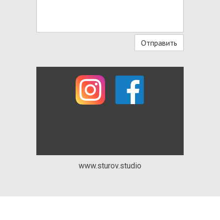
Отправить
www.sturov.studio